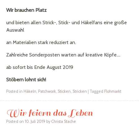
Wir brauchen Platz
und bieten allen Strick-, Stick- und Häkelfans eine große
Auswahl
an Materialien stark reduziert an.
Zahlreiche Sonderposten warten auf kreative Köpfe….
ab sofort bis Ende August 2019
Stöbern lohnt sich!
Posted in
Häkeln
,
Patchwork
,
Sticken
,
Stricken
|
Tagged
Flohmarkt
Wir feiern das Leben
Posted on
10. Juli 2019
by
Christa Stache