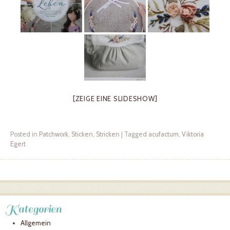
[ZEIGE EINE SLIDESHOW]
Posted in
Patchwork
,
Sticken
,
Stricken
|
Tagged
acufactum
,
Viktoria
Egert
Post navigation
Kategorien
Allgemein