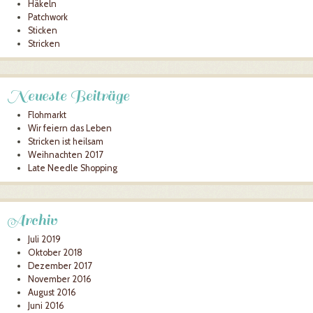
Häkeln
Patchwork
Sticken
Stricken
Neueste Beiträge
Flohmarkt
Wir feiern das Leben
Stricken ist heilsam
Weihnachten 2017
Late Needle Shopping
Archiv
Juli 2019
Oktober 2018
Dezember 2017
November 2016
August 2016
Juni 2016